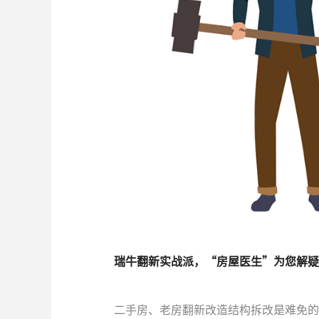
瑞牛翻新实战派，“房屋医生”为您解疑
二手房、老房翻新改造结构拆改是难免的