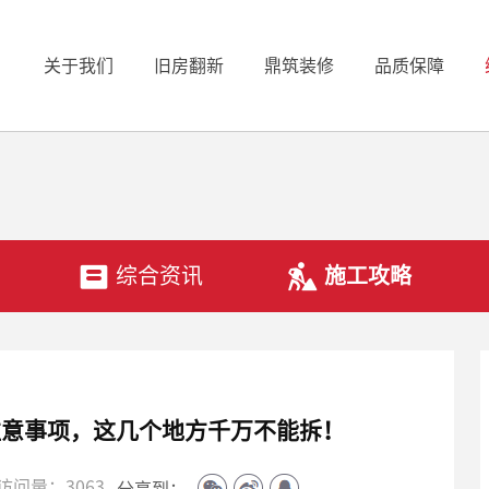
关于我们
旧房翻新
鼎筑装修
品质保障
综合资讯
施工攻略
注意事项，这几个地方千万不能拆！
访问量：3063
分享到：