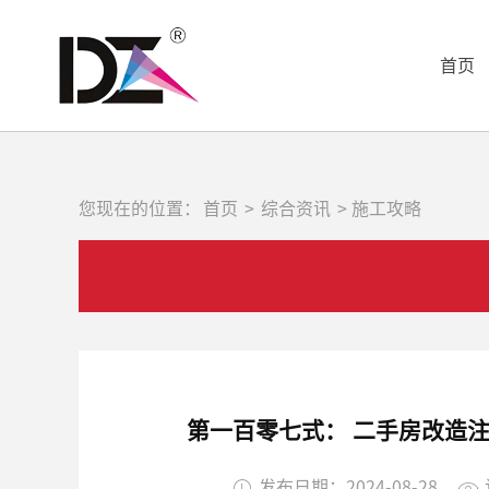
首页
您现在的位置：
首页
>
综合资讯
> 施工攻略
第一百零七式： 二手房改造
发布日期：2024-08-28