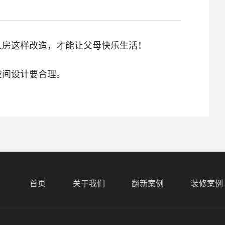
人房这样改造，才能让父母快乐生活！
空间设计要合理。
首页
关于我们
翻新案例
装修案例